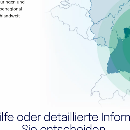
hüringen und
berregional
chlandweit
ilfe oder detaillierte Info