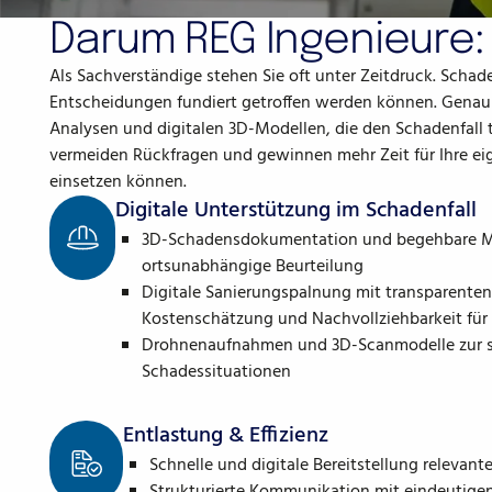
Darum REG Ingenieure: 
Als Sachverständige stehen Sie oft unter Zeitdruck. Schad
Entscheidungen fundiert getroffen werden können. Genau h
Analysen und digitalen 3D-Modellen, die den Schadenfall 
vermeiden Rückfragen und gewinnen mehr Zeit für Ihre eigen
einsetzen können.
Digitale Unterstützung im Schadenfall
3D-Schadensdokumentation und begehbare Mod
ortsunabhängige Beurteilung
Digitale Sanierungspalnung mit transparenten 
Kostenschätzung und Nachvollziehbarkeit für a
Drohnenaufnahmen und 3D-Scanmodelle zur sc
Schadessituationen
Entlastung & Effizienz
Schnelle und digitale Bereitstellung relevan