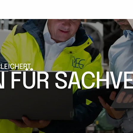
RLEICHERT
N FÜR SACHV