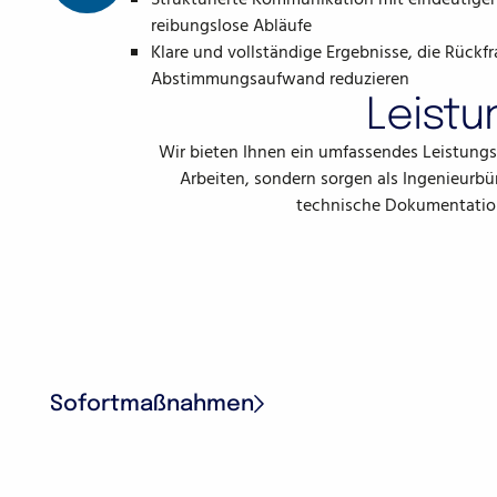
Strukturierte Kommunikation mit eindeutigen
reibungslose Abläufe
Klare und vollständige Ergebnisse, die Rück
Abstimmungsaufwand reduzieren
Leistu
Wir bieten Ihnen ein umfassendes Leistun
Arbeiten, sondern sorgen als Ingenieurbür
technische Dokumentation 
Sofortmaßnahmen