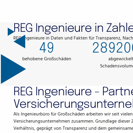
REG Ingenieure in Zahl
REG Ingenieure in Daten und Fakten für Transparenz, Nachv
49
28920
behobene Großschäden
abgewickel
Schadensvolume
REG Ingenieure - Part
Versicherungsuntern
Als Ingenieurbüro für Großschäden arbeiten wir seit vielen
Versicherungsunternehmen zusammen. Grundlage dieser Zu
Verhältnis, geprägt von Transparenz und dem gemeinsamen Z