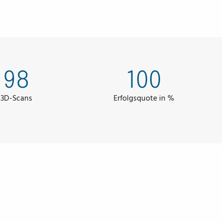
98
100
3D-Scans
Erfolgsquote in %