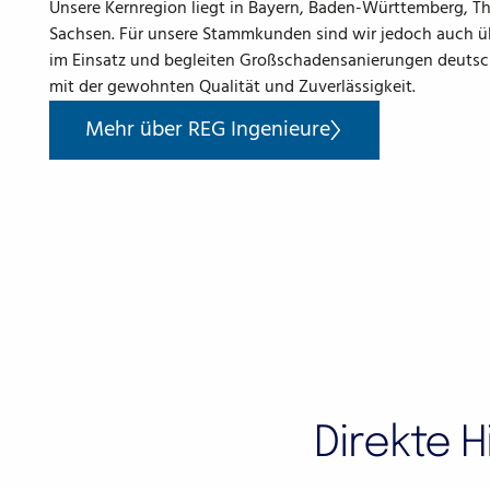
Unsere Kernregion liegt in Bayern, Baden-Württemberg, T
Sachsen. Für unsere Stammkunden sind wir jedoch auch ü
im Einsatz und begleiten Großschadensanierungen deuts
mit der gewohnten Qualität und Zuverlässigkeit.
Mehr über REG Ingenieure
Mehr über REG Ingenieure
Direkte H