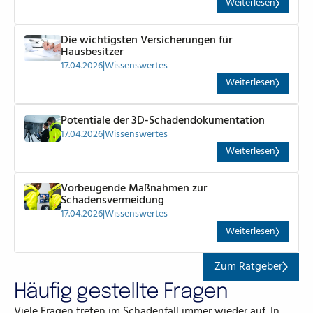
Weiterlesen
Weiterlesen
Die wichtigsten Versicherungen für
Hausbesitzer
17.04.2026
|
Wissenswertes
Weiterlesen
Weiterlesen
Potentiale der 3D-Schadendokumentation
17.04.2026
|
Wissenswertes
Weiterlesen
Weiterlesen
Vorbeugende Maßnahmen zur
Schadensvermeidung
17.04.2026
|
Wissenswertes
Weiterlesen
Weiterlesen
Zum Ratgeb
Zum Ratgeber
Häufig gestellte Fragen
Viele Fragen treten im Schadenfall immer wieder auf. In