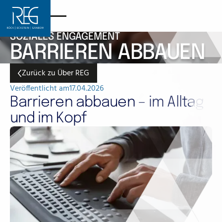
SOZIALES ENGAGEMENT
BARRIEREN ABBAUEN
Zurück zu Über REG
Zurück zu Über REG
Veröffentlicht am
17.04.2026
Barrieren abbauen – im Alltag
und im Kopf