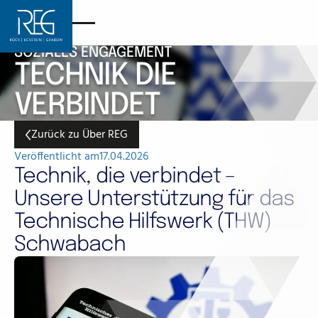
SOZIALES ENGAGEMENT
TECHNIK DIE
VERBINDET
Zurück zu Über REG
Zurück zu Über REG
Veröffentlicht am
17.04.2026
Technik, die verbindet –
Unsere Unterstützung für das
Technische Hilfswerk (THW)
Schwabach